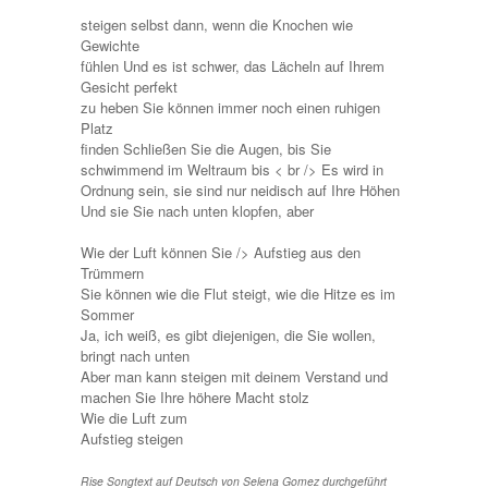
steigen selbst dann, wenn die Knochen wie
Gewichte
fühlen Und es ist schwer, das Lächeln auf Ihrem
Gesicht perfekt
zu heben Sie können immer noch einen ruhigen
Platz
finden Schließen Sie die Augen, bis Sie
schwimmend im Weltraum bis < br /> Es wird in
Ordnung sein, sie sind nur neidisch auf Ihre Höhen
Und sie Sie nach unten klopfen, aber
Wie der Luft können Sie /> Aufstieg aus den
Trümmern
Sie können wie die Flut steigt, wie die Hitze es im
Sommer
Ja, ich weiß, es gibt diejenigen, die Sie wollen,
bringt nach unten
Aber man kann steigen mit deinem Verstand und
machen Sie Ihre höhere Macht stolz
Wie die Luft zum
Aufstieg steigen
Rise Songtext auf Deutsch von Selena Gomez durchgeführt