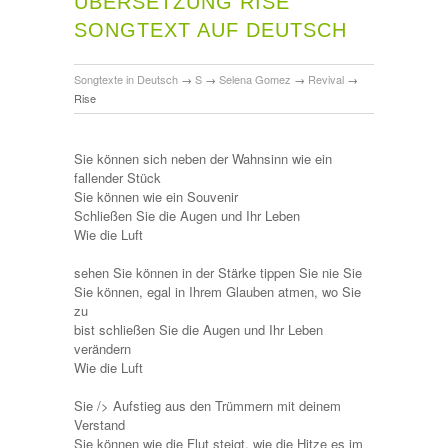
ÜBERSETZUNG RISE
SONGTEXT AUF DEUTSCH
Songtexte in Deutsch
→
S
→
Selena Gomez
→
Revival
→
Rise
Sie können sich neben der Wahnsinn wie ein
fallender Stück
Sie können wie ein Souvenir
Schließen Sie die Augen und Ihr Leben
Wie die Luft
sehen Sie können in der Stärke tippen Sie nie Sie
Sie können, egal in Ihrem Glauben atmen, wo Sie
zu
bist schließen Sie die Augen und Ihr Leben
verändern
Wie die Luft
Sie /> Aufstieg aus den Trümmern mit deinem
Verstand
Sie können wie die Flut steigt, wie die Hitze es im