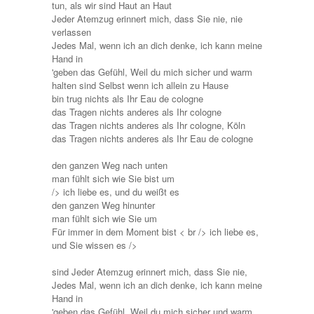
tun, als wir sind Haut an Haut
Jeder Atemzug erinnert mich, dass Sie nie, nie
verlassen
Jedes Mal, wenn ich an dich denke, ich kann meine
Hand in
'geben das Gefühl, Weil du mich sicher und warm
halten sind Selbst wenn ich allein zu Hause
bin trug nichts als Ihr Eau de cologne
das Tragen nichts anderes als Ihr cologne
das Tragen nichts anderes als Ihr cologne, Köln
das Tragen nichts anderes als Ihr Eau de cologne
den ganzen Weg nach unten
man fühlt sich wie Sie bist um
/> ich liebe es, und du weißt es
den ganzen Weg hinunter
man fühlt sich wie Sie um
Für immer in dem Moment bist < br /> ich liebe es,
und Sie wissen es />
sind Jeder Atemzug erinnert mich, dass Sie nie,
Jedes Mal, wenn ich an dich denke, ich kann meine
Hand in
'geben das Gefühl, Weil du mich sicher und warm