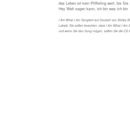
das Leben ist kein Pfifferling wert, bis Sie
Hey Welt sagen kann, ich bin was ich bin
I Am What I Am Songtext auf Deutsch von Shirley B
Labels. Sie sollten beachten, dass I Am What I Am S
und wenn Sie den Song mögen, sollten Sie die CD 