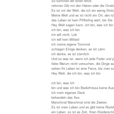
So kommen wir einen Blick
nehmen Gib mir den Haken oder die Ovati
Es ist mir der Welt, die ich ein wenig Stol
Meine Welt und es ist nicht ein Ort, den ic
das Leben ist kein Pfifferling wert, bis Sie
Hey Welt sagen kann, ich bin, was ich bin
ich bin, was ich bin
ich will nicht, Lob
ich will kein Mitleid
ich meine eigene Trommel
schlagen Einige denken, es ist Lärm
ich denke, es ist ziemlich
Und so was ist, wenn ich jede Feder und je
liebe Warum nicht versuchen, die Dinge a
sehen Ihr Leben ist eine Farce, bis man s
Hey Welt, die ich bin, was ich bin
ich bin, was ich
bin und was ich bin Bedürfnisse keine Au
ich mein eigenes Deck
behandeln das Ass
Manchmal Manchmal sind die Zweien
Es ist mein Leben und es gibt keine Rück
ein Leben, so ist es Zeit, Ihren Kleidersch