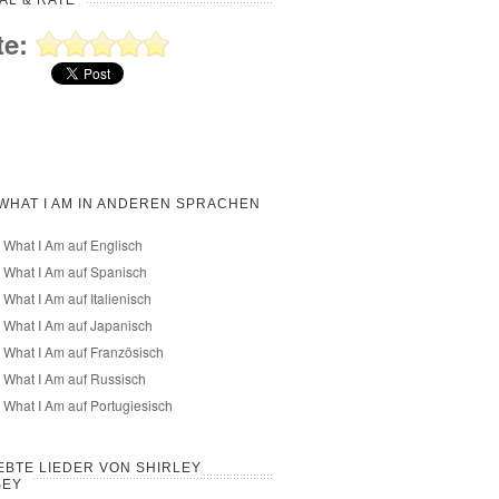
AL & RATE
te:
 WHAT I AM IN ANDEREN SPRACHEN
 What I Am auf Englisch
 What I Am auf Spanisch
 What I Am auf Italienisch
 What I Am auf Japanisch
 What I Am auf Französisch
 What I Am auf Russisch
 What I Am auf Portugiesisch
EBTE LIEDER VON SHIRLEY
SEY