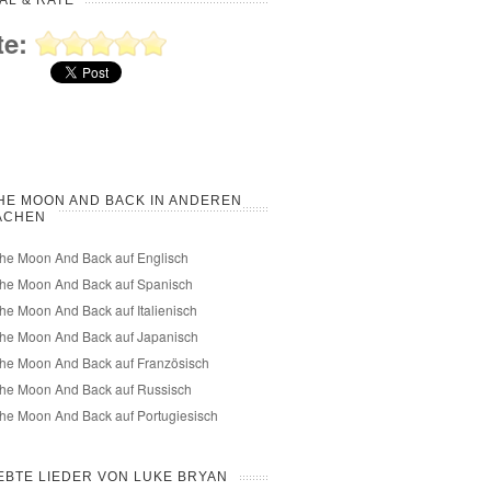
AL & RATE
te:
HE MOON AND BACK IN ANDEREN
ACHEN
he Moon And Back auf Englisch
The Moon And Back auf Spanisch
he Moon And Back auf Italienisch
The Moon And Back auf Japanisch
he Moon And Back auf Französisch
The Moon And Back auf Russisch
he Moon And Back auf Portugiesisch
EBTE LIEDER VON LUKE BRYAN