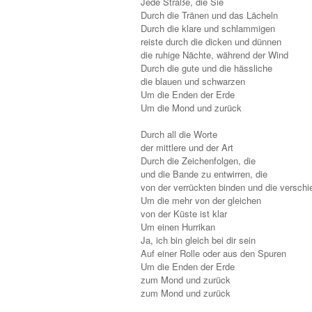
Jede Straße, die Sie
Durch die Tränen und das Lächeln
Durch die klare und schlammigen
reiste durch die dicken und dünnen
die ruhige Nächte, während der Wind
Durch die gute und die hässliche
die blauen und schwarzen
Um die Enden der Erde
Um die Mond und zurück
Durch all die Worte
der mittlere und der Art
Durch die Zeichenfolgen, die
und die Bande zu entwirren, die
von der verrückten binden und die versch
Um die mehr von der gleichen
von der Küste ist klar
Um einen Hurrikan
Ja, ich bin gleich bei dir sein
Auf einer Rolle oder aus den Spuren
Um die Enden der Erde
zum Mond und zurück
zum Mond und zurück