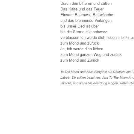
Durch den bitteren und süßen
Das Kälte und das Feuer
Einsam Baumwoll-Bettwäsche
und das brennende Verlangen,
bis unser Lied ist über
bis die Sterne alle schwarz
verblassen ich werde dich lieben < br /> 
zum Mond und zurück
Ja, ich werde dich lieben
zum Mond ganzen Weg und zurück
zum Mond und Zurück
To The Moon And Back Songtext auf Deutsch von Luk
Labels. Sie sollten beachten, dass To The Moon And 
Zwecke, und wenn Sie den Song mögen, sollten Sie