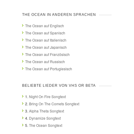
THE OCEAN IN ANDEREN SPRACHEN
The Ocean auf Englisch
The Ocean auf Spanisch
The Ocean auf Italienisch
The Ocean auf Japanisch
The Ocean auf Französisch
The Ocean auf Russisch
The Ocean auf Portugiesisch
BELIEBTE LIEDER VON VHS OR BETA
1.
Night On Fire Songtext
2.
Bring On The Comets Songtext
3.
Alpha Theta Songtext
4.
Dynamize Songtext
5.
The Ocean Songtext