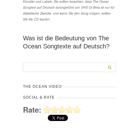
Künstler und Labels. Sie sollten beachten, dass The Ocean
Songtext auf Deutsch durchgeführt von VHS Or Beta ist nur für
didaktische Zwecke, und wenn Sie den Song mögen, sollten
Sie die CD kaufen.
Was ist die Bedeutung von The
Ocean Songtexte auf Deutsch?
THE OCEAN VIDEO
SOCIAL & RATE
Rate: