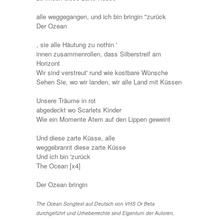
alle weggegangen, und ich bin bringin "zurück
Der Ozean
, sie alle Häutung zu nothin '
innen zusammenrollen, dass Silberstreif am
Horizont
Wir sind verstreut' rund wie kostbare Wünsche
Sehen Sie, wo wir landen, wir alle Land mit Küssen
Unsere Träume in rot
abgedeckt wo Scarlets Kinder
Wie ein Momente Atem auf den Lippen geweint
Und diese zarte Küsse, alle
weggebrannt diese zarte Küsse
Und ich bin 'zurück
The Ocean [x4]
Der Ozean bringin
The Ocean Songtext auf Deutsch von VHS Or Beta
durchgeführt und Urheberrechte sind Eigentum der Autoren,