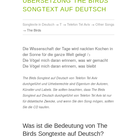
ÜBERSETZUNG THE BIRDS
SONGTEXT AUF DEUTSCH
Songtexte in Deutsch
→
T
→
Telefon Tel Aviv
→
Other Songs
→
The Birds
Die Wissenschaft der Tage wird nackten Kochen in
der Sonne für die ganze Welt gelegt />
Die Vögel mich daran erinnern, was wir gemacht
Die Vögel mich daran erinnern, was bleibt
The Birds Songtext auf Deutsch von Telefon Tel Aviv
durchgeführt und Urheberrechte sind Eigentum der Autoren,
Künstler und Labels. Sie sollten beachten, dass The Birds
Songtext auf Deutsch durchgeführt von Telefon Tel Aviv ist nur
für didaktische Zwecke, und wenn Sie den Song mögen, sollten
Sie die CD kaufen.
Was ist die Bedeutung von The
Birds Songtexte auf Deutsch?