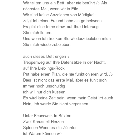
Wir teilten uns ein Bett, aber nie berührt /> Als
nächstes Mal, wenn wir in Eile
Wir sind keine Anzeichen von Müdigkeit
zeigt ich einen Freund habe als go-between
Es gibt eine ferne drawl auf Ihre Lieferung
Sie mich liefern.
Und wenn ich trocken Sie wiederzubeleben mich
Sie mich wiederzubeleben.
auch dieses Bett engen <
Treppenweg auf Ihre Datensätze in der Nacht.
auf Ihre Lieblings-Rock
Put habe einen Plan, die nie funktionieren wird. />
Dies ist nicht das erste Mal, aber es fühlt sich
immer noch unschuldig
ich will nur dich küssen.
Es wird keine Zeit sein, wenn mein Geist irrt euch
Nein, ich werde Sie nicht verpassen.
Unter Feuerwerk in Brixton
Zwei Karussell Herzen
Spinnen Wenn es ein Züchter
ist Warum können wir