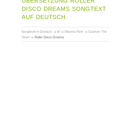
ÜBERSETZUNG ROLLER
DISCO DREAMS SONGTEXT
AUF DEUTSCH
Songtexte in Deutsch
→
M
→
Maximo Park
→
Quicken The
Heart
→
Roller Disco Dreams