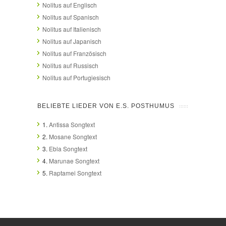
Nolitus auf Englisch
Nolitus auf Spanisch
Nolitus auf Italienisch
Nolitus auf Japanisch
Nolitus auf Französisch
Nolitus auf Russisch
Nolitus auf Portugiesisch
BELIEBTE LIEDER VON E.S. POSTHUMUS
1.
Antissa Songtext
2.
Mosane Songtext
3.
Ebla Songtext
4.
Marunae Songtext
5.
Raptamei Songtext