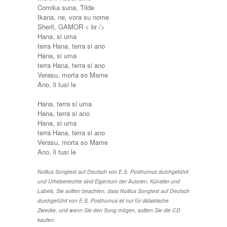
Comika suna, Tilde
Ikana, ne, vora su nome
Sherli, GAMOR < br />
Hana, si uma
terra Hana, terra si ano
Hana, si uma
terra Hana, terra si ano
Verasu, morta so Mame
Ano, li tusi le
Hana, terra si uma
Hana, terra si ano
Hana, si uma
terra Hana, terra si ano
Verasu, morta so Mame
Ano, li tusi le
Nolitus Songtext auf Deutsch von E.S. Posthumus durchgeführt
und Urheberrechte sind Eigentum der Autoren, Künstler und
Labels. Sie sollten beachten, dass Nolitus Songtext auf Deutsch
durchgeführt von E.S. Posthumus ist nur für didaktische
Zwecke, und wenn Sie den Song mögen, sollten Sie die CD
kaufen.