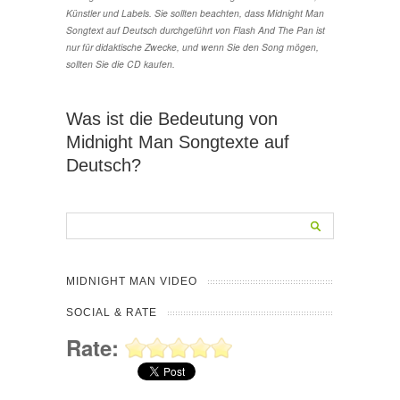
Künstler und Labels. Sie sollten beachten, dass Midnight Man
Songtext auf Deutsch durchgeführt von Flash And The Pan ist
nur für didaktische Zwecke, und wenn Sie den Song mögen,
sollten Sie die CD kaufen.
Was ist die Bedeutung von
Midnight Man Songtexte auf
Deutsch?
MIDNIGHT MAN VIDEO
SOCIAL & RATE
Rate: