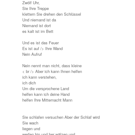
Zwölf Uhr,
Sie Ihre Treppe
klettern Sie drehen den Schlüssel
Und niemand ist da
Niemand ist dort
es kalt ist im Bett
Und es ist das Feuer
Es ist auf /> Ihre Wand
Nein Aufruf
Nein nennt man nicht, dass kleine
< br /> Aber ich kann Ihnen helfen
ich kann verstehen,
ich dich
Um die versprochene Land
helfen kann ich deine Hand
helfen Ihre Mitternacht Mann
Sie schlafen versuchen Aber der Schlaf wird
Sie wach
liegen und
werfen hin und her wälzen und