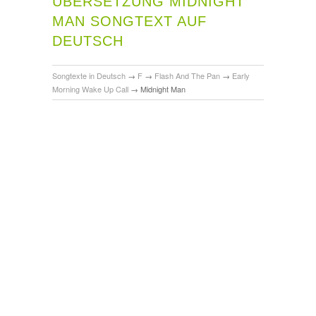
ÜBERSETZUNG MIDNIGHT
MAN SONGTEXT AUF
DEUTSCH
Songtexte in Deutsch
→
F
→
Flash And The Pan
→
Early
Morning Wake Up Call
→
Midnight Man