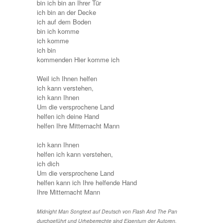
bin ich bin an Ihrer Tür
ich bin an der Decke
ich auf dem Boden
bin ich komme
ich komme
ich bin
kommenden Hier komme ich
Weil ich Ihnen helfen
ich kann verstehen,
ich kann Ihnen
Um die versprochene Land
helfen ich deine Hand
helfen Ihre Mitternacht Mann
ich kann Ihnen
helfen ich kann verstehen,
ich dich
Um die versprochene Land
helfen kann ich Ihre helfende Hand
Ihre Mitternacht Mann
Midnight Man Songtext auf Deutsch von Flash And The Pan
durchgeführt und Urheberrechte sind Eigentum der Autoren,