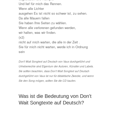
Und lief für mich das Rennen.
Wenn alle Lichter
ausgehen Es ist nicht so schwer ist, zu sehen.
Da alle Mauern fallen
Sie haben Ihre Seiten zu wählen.
Wenn alle verlorenen gefunden werden,
wir halten, was wir finden.
(x2)
nicht auf mich warten, die alle in der Zeit .
Sie für mich nicht warten, werde ich in Ordnung
sein
Don't Wait Songtext auf Deutsch von Vaux durchgeführt und
Urheberrechte sind Eigentum der Autoren, Künstler und Labels.
Sie sollten beachten, dass Don't Wait Songtext auf Deutsch
durchgeführt von Vaux ist nur für didaktische Zwecke, und wenn
Sie den Song mögen, sollten Sie die CD kaufen.
Was ist die Bedeutung von Don't
Wait Songtexte auf Deutsch?