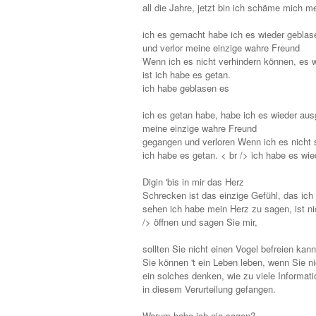
all die Jahre, jetzt bin ich schäme mich 
ich es gemacht habe ich es wieder geblas
und verlor meine einzige wahre Freund
Wenn ich es nicht verhindern können, es
ist ich habe es getan.
ich habe geblasen es
ich es getan habe, habe ich es wieder au
meine einzige wahre Freund
gegangen und verloren Wenn ich es nicht 
ich habe es getan. < br /> ich habe es wi
Digin 'bis in mir das Herz
Schrecken ist das einzige Gefühl, das ich
sehen ich habe mein Herz zu sagen, ist n
/> öffnen und sagen Sie mir,
sollten Sie nicht einen Vogel befreien kan
Sie können 't ein Leben leben, wenn Sie n
ein solches denken, wie zu viele Informati
in diesem Verurteilung gefangen.
Warum habe ich nie sagen?