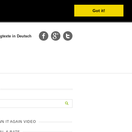
Got it!
gtexte in Deutsch
N IT AGAIN VIDEO