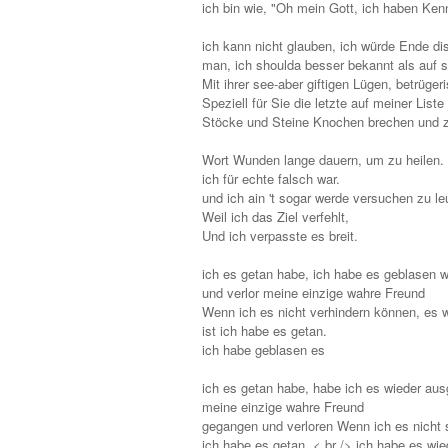
ich bin wie, "Oh mein Gott, ich haben Kenn
ich kann nicht glauben, ich würde Ende dis
man, ich shoulda besser bekannt als auf s
Mit ihrer see-aber giftigen Lügen, betrüger
Speziell für Sie die letzte auf meiner Liste
Stöcke und Steine ​​Knochen brechen und z
Wort Wunden lange dauern, um zu heilen.
ich für echte falsch war.
und ich ain 't sogar werde versuchen zu l
Weil ich das Ziel verfehlt,
Und ich verpasste es breit.
ich es getan habe, ich habe es geblasen w
und verlor meine einzige wahre Freund
Wenn ich es nicht verhindern können, es
ist ich habe es getan.
ich habe geblasen es
ich es getan habe, habe ich es wieder au
meine einzige wahre Freund
gegangen und verloren Wenn ich es nicht 
ich habe es getan. < br /> ich habe es wi