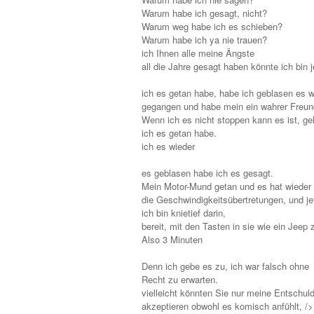
Warum habe ich gesagt, nicht?
Warum weg habe ich es schieben?
Warum habe ich ya nie trauen?
ich Ihnen alle meine Ängste
all die Jahre gesagt haben könnte ich bi
ich es getan habe, habe ich geblasen es w
gegangen und habe mein ein wahrer Freun
Wenn ich es nicht stoppen kann es ist, g
ich es getan habe.
ich es wieder
es geblasen habe ich es gesagt.
Mein Motor-Mund getan und es hat wieder 
die Geschwindigkeitsübertretungen, und jetz
ich bin knietief darin,
bereit, mit den Tasten in sie wie ein Jeep z
Also 3 Minuten
Denn ich gebe es zu, ich war falsch ohne
Recht zu erwarten.
vielleicht könnten Sie nur meine Entschul
akzeptieren obwohl es komisch anfühlt, />