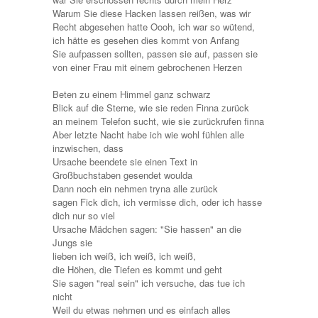
Warum Sie diese Hacken lassen reißen, was wir
Recht abgesehen hatte Oooh, ich war so wütend,
ich hätte es gesehen dies kommt von Anfang
Sie aufpassen sollten, passen sie auf, passen sie
von einer Frau mit einem gebrochenen Herzen
Beten zu einem Himmel ganz schwarz
Blick auf die Sterne, wie sie reden Finna zurück
an meinem Telefon sucht, wie sie zurückrufen finna
Aber letzte Nacht habe ich wie wohl fühlen alle
inzwischen, dass
Ursache beendete sie einen Text in
Großbuchstaben gesendet woulda
Dann noch ein nehmen tryna alle zurück
sagen Fick dich, ich vermisse dich, oder ich hasse
dich nur so viel
Ursache Mädchen sagen: "Sie hassen" an die
Jungs sie
lieben ich weiß, ich weiß, ich weiß,
die Höhen, die Tiefen es kommt und geht
Sie sagen "real sein" ich versuche, das tue ich
nicht
Weil du etwas nehmen und es einfach alles