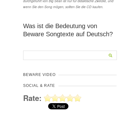
durchgeführt von Big Sean ist nur für didaktische Zwecke, und
wenn Sie den Song mögen, sollten Sie die CD kaufen.
Was ist die Bedeutung von
Beware Songtexte auf Deutsch?
BEWARE VIDEO
SOCIAL & RATE
Rate: