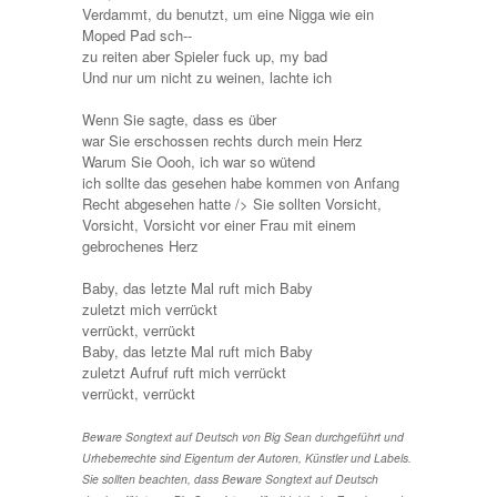
Verdammt, du benutzt, um eine Nigga wie ein
Moped Pad sch--
zu reiten aber Spieler fuck up, my bad
Und nur um nicht zu weinen, lachte ich
Wenn Sie sagte, dass es über
war Sie erschossen rechts durch mein Herz
Warum Sie Oooh, ich war so wütend
ich sollte das gesehen habe kommen von Anfang
Recht abgesehen hatte /> Sie sollten Vorsicht,
Vorsicht, Vorsicht vor einer Frau mit einem
gebrochenes Herz
Baby, das letzte Mal ruft mich Baby
zuletzt mich verrückt
verrückt, verrückt
Baby, das letzte Mal ruft mich Baby
zuletzt Aufruf ruft mich verrückt
verrückt, verrückt
Beware Songtext auf Deutsch von Big Sean durchgeführt und
Urheberrechte sind Eigentum der Autoren, Künstler und Labels.
Sie sollten beachten, dass Beware Songtext auf Deutsch