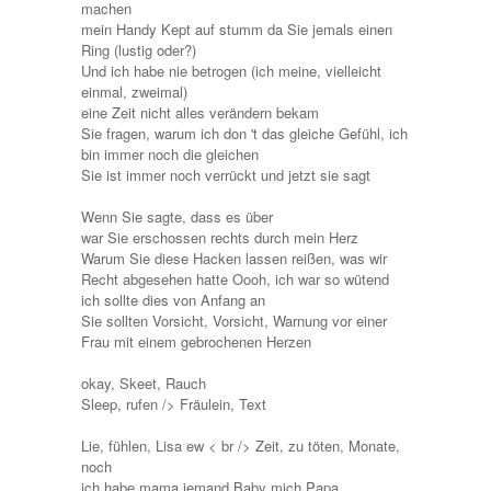
machen
mein Handy Kept auf stumm da Sie jemals einen
Ring (lustig oder?)
Und ich habe nie betrogen (ich meine, vielleicht
einmal, zweimal)
eine Zeit nicht alles verändern bekam
Sie fragen, warum ich don 't das gleiche Gefühl, ich
bin immer noch die gleichen
Sie ist immer noch verrückt und jetzt sie sagt
Wenn Sie sagte, dass es über
war Sie erschossen rechts durch mein Herz
Warum Sie diese Hacken lassen reißen, was wir
Recht abgesehen hatte Oooh, ich war so wütend
ich sollte dies von Anfang an
Sie sollten Vorsicht, Vorsicht, Warnung vor einer
Frau mit einem gebrochenen Herzen
okay, Skeet, Rauch
Sleep, rufen /> Fräulein, Text
Lie, fühlen, Lisa ew < br /> Zeit, zu töten, Monate,
noch
ich habe mama jemand Baby mich Papa