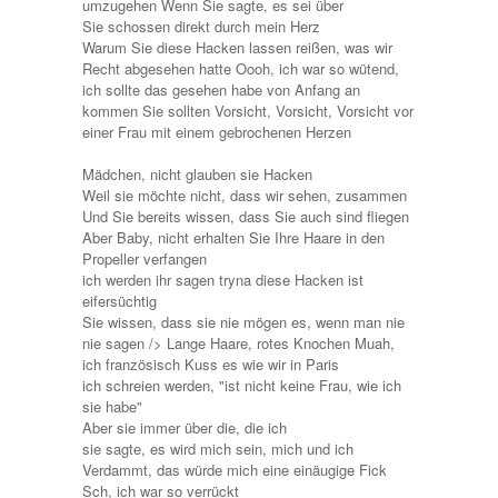
umzugehen Wenn Sie sagte, es sei über
Sie schossen direkt durch mein Herz
Warum Sie diese Hacken lassen reißen, was wir
Recht abgesehen hatte Oooh, ich war so wütend,
ich sollte das gesehen habe von Anfang an
kommen Sie sollten Vorsicht, Vorsicht, Vorsicht vor
einer Frau mit einem gebrochenen Herzen
Mädchen, nicht glauben sie Hacken
Weil sie möchte nicht, dass wir sehen, zusammen
Und Sie bereits wissen, dass Sie auch sind fliegen
Aber Baby, nicht erhalten Sie Ihre Haare in den
Propeller verfangen
ich werden ihr sagen tryna diese Hacken ist
eifersüchtig
Sie wissen, dass sie nie mögen es, wenn man nie
nie sagen /> Lange Haare, rotes Knochen
Muah,
ich französisch Kuss es wie wir in Paris
ich schreien werden, "ist nicht keine Frau, wie ich
sie habe"
Aber sie immer über die, die ich
sie sagte, es wird mich sein, mich und ich
Verdammt, das würde mich eine einäugige Fick
Sch, ich war so verrückt