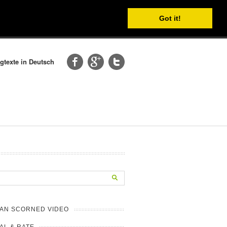
Got it!
gtexte in Deutsch
AN SCORNED VIDEO