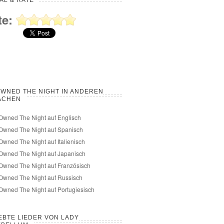
AL & RATE
te:
WNED THE NIGHT IN ANDEREN
ACHEN
wned The Night auf Englisch
Owned The Night auf Spanisch
wned The Night auf Italienisch
Owned The Night auf Japanisch
Owned The Night auf Französisch
Owned The Night auf Russisch
wned The Night auf Portugiesisch
EBTE LIEDER VON LADY