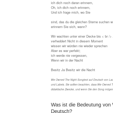
ich dich noch daran erinnern,
Oh, ich dich noch erinnern,
Und ich frage mich, wo Sie
sind, das du die gleichen Sterne suchen w
erinnern Sie sich, wann?
Wir wachten unter einer Decke bis < br /> 
verheddert Nicht in diesem Moment
wissen wir würden nie wieder sprechen
Aber es war perfekt;
ich werde nie vergessen,
Wenn wir in der Nacht
Besitz Ja Besitz wir die Nacht
We Owned The Night Songtext auf Deutsch von Lady
und Labels. Sie sollten beachten, dass We Owned Th
didaktische Zwecke, und wenn Sie den Song mögen, 
Was ist die Bedeutung von
Deutsch?