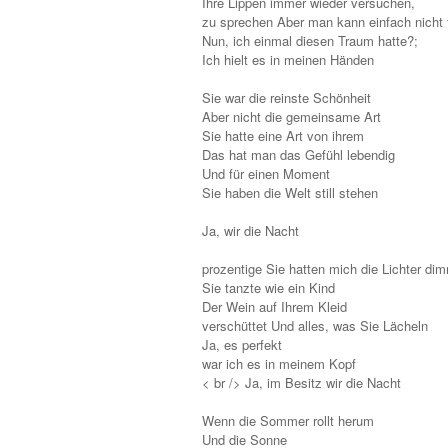
Ihre Lippen immer wieder versuchen,
zu sprechen Aber man kann einfach nicht 
Nun, ich einmal diesen Traum hatte?;
Ich hielt es in meinen Händen
Sie war die reinste Schönheit
Aber nicht die gemeinsame Art
Sie hatte eine Art von ihrem
Das hat man das Gefühl lebendig
Und für einen Moment
Sie haben die Welt still stehen
Ja, wir die Nacht
prozentige Sie hatten mich die Lichter di
Sie tanzte wie ein Kind
Der Wein auf Ihrem Kleid
verschüttet Und alles, was Sie Lächeln
Ja, es perfekt
war ich es in meinem Kopf
< br /> Ja, im Besitz wir die Nacht
Wenn die Sommer rollt herum
Und die Sonne