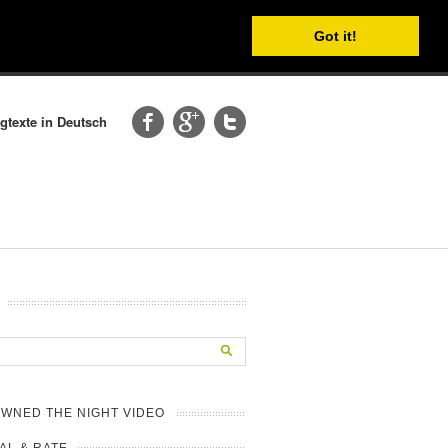
Got it!
gtexte in Deutsch
WNED THE NIGHT VIDEO