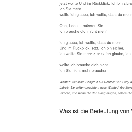
jetzt wollte Und im Rückblick, ich bin siche
ich Sie mehr
wollte ich glaube, ich wollte, dass du mehr
Ohh, I don ' t müssen Sie
ich brauche dich nicht mehr
ich glaube, ich wollte, dass du mehr
Und im Rückblick jetzt, ich bin sicher,
ich wollte Sie mehr < br /> ich glaube, ich
wollte ich brauche dich nicht
ich Sie nicht mehr brauchen
Wanted You More Songtext auf Deutsch von Lady An
Labels. Sie sollten beachten, dass Wanted You More
Zwecke, und wenn Sie den Song mögen, sollten Sie
Was ist die Bedeutung von