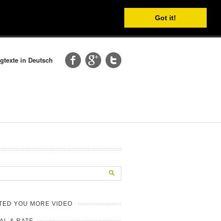
Got it!
gtexte in Deutsch
TED YOU MORE VIDEO