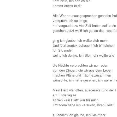
kam Nein, ich sah es nie
kommt etwas in dir
Alle Wörter unausgesprochen geändert h
verspricht ich so lange
rief vergeudet zu viel Zeit haben sollte di
gesehen Jetzt weiß ich genau das, was fa
ging ich glaube, ich wollte dich mehr
Und jetzt zurück schauen, ich bin sicher,
ich Sie mehr
wollte ich denke, ich Sie mehr wollte alle
die Nächte verbrachten wir nur reden
von den Dingen, die wir aus dem Leben
machen Pläne und Träume zusammen
wünschte, ich hätte gesehen, ich war einfa
Mein Herz war offen, ausgesetzt und der Hof
am Ende lag es
schien kein Platz war für mich
Trotzdem habe ich versucht, Ihren Geist
zu ändern ich glaube, ich Sie mehr