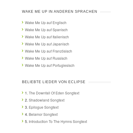
WAKE ME UP IN ANDEREN SPRACHEN
Wake Me Up auf Englisch
Wake Me Up auf Spanisch
Wake Me Up auf Italienisch
Wake Me Up auf Japanisch
Wake Me Up auf Französisch
Wake Me Up auf Russisch
Wake Me Up auf Portugiesisch
BELIEBTE LIEDER VON ECLIPSE
1.
The Downfall Of Eden Songtext
2.
Shadowland Songtext
3.
Epilogue Songtext
4.
Belamor Songtext
5.
Introduction To The Hymns Songtext