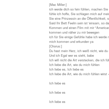
[Mac Miller:]
ich werde dich so fein fühlen, machen Sie 
fühle ich hoffe, Sie schlagen mich auf me
Sie eine Prinzessin an die Öffentlichkeit,
Said Ihr Bett Feelin sein ist 'einsam, so 
Kommen und einen Film mit mir "American
kommen und näher zu mir bewegen
ich für Sie einige Gefühle habe ich werde 
mich kommen und erkunden ya
[Chorus:]
Du hast mein Herz, ich weiß nicht, wie du
Und ich Egal wer es sieht, babe
Ich will nicht die Art verstecken, die ich f
Ich liebe die Art, wie du mich fühlen
Ich liebe es, Ich liebe es
Ich liebe die Art, wie du mich fühlen wirst 
Ich liebe es
Ich liebe es
Ich liebe es