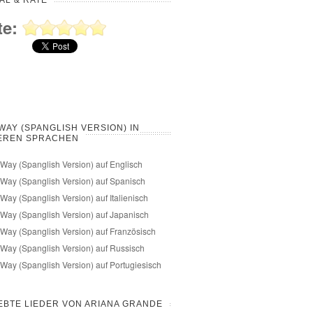
AL & RATE
te:
WAY (SPANGLISH VERSION) IN
EREN SPRACHEN
Way (Spanglish Version) auf Englisch
Way (Spanglish Version) auf Spanisch
Way (Spanglish Version) auf Italienisch
Way (Spanglish Version) auf Japanisch
Way (Spanglish Version) auf Französisch
Way (Spanglish Version) auf Russisch
Way (Spanglish Version) auf Portugiesisch
EBTE LIEDER VON ARIANA GRANDE