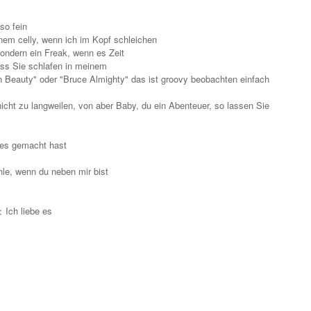
so fein
inem celly, wenn ich im Kopf schleichen
 sondern ein Freak, wenn es Zeit
dass Sie schlafen in meinem
 Beauty" oder "Bruce Almighty" das ist groovy beobachten einfach
nicht zu langweilen, von aber Baby, du ein Abenteuer, so lassen Sie
 es gemacht hast
ühle, wenn du neben mir bist
< Ich liebe es