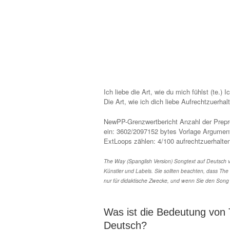
Ich liebe die Art, wie du mich fühlst (te.) I
Die Art, wie ich dich liebe Aufrechtzuerhal
NewPP-Grenzwertbericht Anzahl der Prepr
ein: 3602/2097152 bytes Vorlage Argumen
ExtLoops zählen: 4/100
aufrechtzuerhalte
The Way (Spanglish Version) Songtext auf Deutsch 
Künstler und Labels. Sie sollten beachten, dass The
nur für didaktische Zwecke, und wenn Sie den Song 
Was ist die Bedeutung von 
Deutsch?