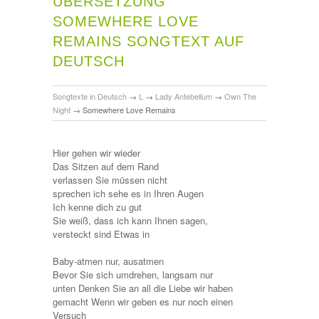
ÜBERSETZUNG
SOMEWHERE LOVE
REMAINS SONGTEXT AUF
DEUTSCH
Songtexte in Deutsch
→
L
→
Lady Antebellum
→
Own The
Night
→
Somewhere Love Remains
Hier gehen wir wieder
Das Sitzen auf dem Rand
verlassen Sie müssen nicht
sprechen ich sehe es in Ihren Augen
Ich kenne dich zu gut
Sie weiß, dass ich kann Ihnen sagen,
versteckt sind Etwas in
Baby-atmen nur, ausatmen
Bevor Sie sich umdrehen, langsam nur
unten Denken Sie an all die Liebe wir haben
gemacht Wenn wir geben es nur noch einen
Versuch