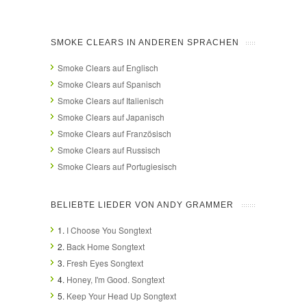
SMOKE CLEARS IN ANDEREN SPRACHEN
Smoke Clears auf Englisch
Smoke Clears auf Spanisch
Smoke Clears auf Italienisch
Smoke Clears auf Japanisch
Smoke Clears auf Französisch
Smoke Clears auf Russisch
Smoke Clears auf Portugiesisch
BELIEBTE LIEDER VON ANDY GRAMMER
1.
I Choose You Songtext
2.
Back Home Songtext
3.
Fresh Eyes Songtext
4.
Honey, I'm Good. Songtext
5.
Keep Your Head Up Songtext