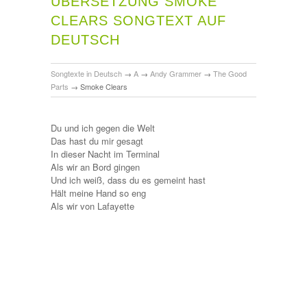
ÜBERSETZUNG SMOKE
CLEARS SONGTEXT AUF
DEUTSCH
Songtexte in Deutsch
→
A
→
Andy Grammer
→
The Good
Parts
→
Smoke Clears
Du und ich gegen die Welt
Das hast du mir gesagt
In dieser Nacht im Terminal
Als wir an Bord gingen
Und ich weiß, dass du es gemeint hast
Hält meine Hand so eng
Als wir von Lafayette