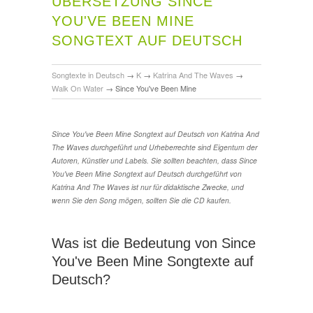
ÜBERSETZUNG SINCE
YOU'VE BEEN MINE
SONGTEXT AUF DEUTSCH
Songtexte in Deutsch
→
K
→
Katrina And The Waves
→
Walk On Water
→
Since You've Been Mine
Since You've Been Mine Songtext auf Deutsch von Katrina And
The Waves durchgeführt und Urheberrechte sind Eigentum der
Autoren, Künstler und Labels. Sie sollten beachten, dass Since
You've Been Mine Songtext auf Deutsch durchgeführt von
Katrina And The Waves ist nur für didaktische Zwecke, und
wenn Sie den Song mögen, sollten Sie die CD kaufen.
Was ist die Bedeutung von Since
You've Been Mine Songtexte auf
Deutsch?