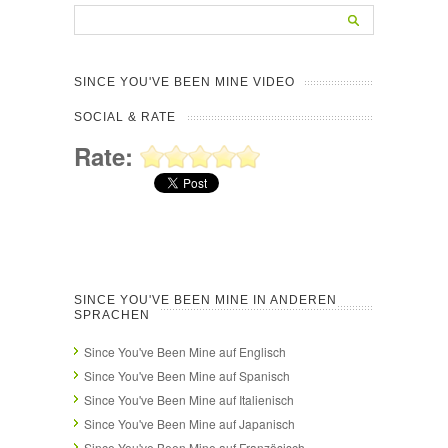
SINCE YOU'VE BEEN MINE VIDEO
SOCIAL & RATE
Rate:
SINCE YOU'VE BEEN MINE IN ANDEREN
SPRACHEN
Since You've Been Mine auf Englisch
Since You've Been Mine auf Spanisch
Since You've Been Mine auf Italienisch
Since You've Been Mine auf Japanisch
Since You've Been Mine auf Französisch