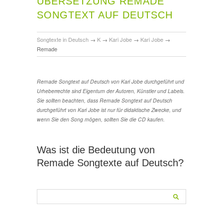
ÜBERSETZUNG REMADE
SONGTEXT AUF DEUTSCH
Songtexte in Deutsch
→
K
→
Kari Jobe
→
Kari Jobe
→
Remade
Remade Songtext auf Deutsch von Kari Jobe durchgeführt und
Urheberrechte sind Eigentum der Autoren, Künstler und Labels.
Sie sollten beachten, dass Remade Songtext auf Deutsch
durchgeführt von Kari Jobe ist nur für didaktische Zwecke, und
wenn Sie den Song mögen, sollten Sie die CD kaufen.
Was ist die Bedeutung von
Remade Songtexte auf Deutsch?