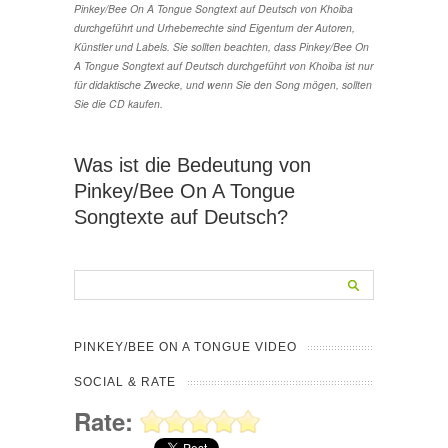
Pinkey/Bee On A Tongue Songtext auf Deutsch von Khoiba
durchgeführt und Urheberrechte sind Eigentum der Autoren,
Künstler und Labels. Sie sollten beachten, dass Pinkey/Bee On
A Tongue Songtext auf Deutsch durchgeführt von Khoiba ist nur
für didaktische Zwecke, und wenn Sie den Song mögen, sollten
Sie die CD kaufen.
Was ist die Bedeutung von
Pinkey/Bee On A Tongue
Songtexte auf Deutsch?
PINKEY/BEE ON A TONGUE VIDEO
SOCIAL & RATE
Rate: