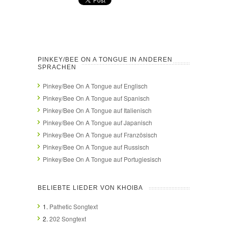
PINKEY/BEE ON A TONGUE IN ANDEREN
SPRACHEN
Pinkey/Bee On A Tongue auf Englisch
Pinkey/Bee On A Tongue auf Spanisch
Pinkey/Bee On A Tongue auf Italienisch
Pinkey/Bee On A Tongue auf Japanisch
Pinkey/Bee On A Tongue auf Französisch
Pinkey/Bee On A Tongue auf Russisch
Pinkey/Bee On A Tongue auf Portugiesisch
BELIEBTE LIEDER VON KHOIBA
1.
Pathetic Songtext
2.
202 Songtext