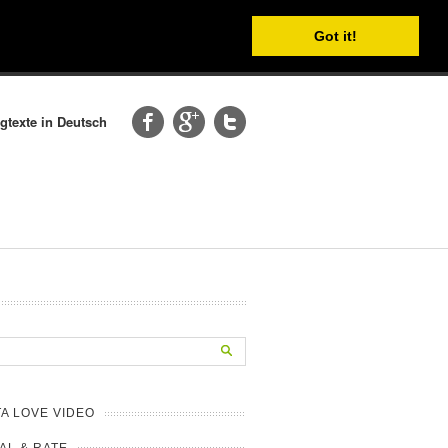
Got it!
gtexte in Deutsch
A LOVE VIDEO