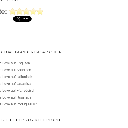
AL & RATE
te:
A LOVE IN ANDEREN SPRACHEN
a Love auf Englisch
a Love auf Spanisch
a Love auf Italienisch
a Love auf Japanisch
a Love auf Französisch
a Love auf Russisch
a Love auf Portugiesisch
EBTE LIEDER VON REEL PEOPLE