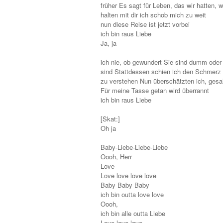
früher Es sagt für Leben, das wir hatten, w
halten mit dir ich schob mich zu weit
nun diese Reise ist jetzt vorbei
ich bin raus Liebe
Ja, ja
ich nie, ob gewundert Sie sind dumm oder 
sind Stattdessen schien ich den Schmer
zu verstehen Nun überschätzten ich, gesa
Für meine Tasse getan wird überrannt
ich bin raus Liebe
[Skat:]
Oh ja
Baby-Liebe-Liebe-Liebe
Oooh, Herr
Love
Love love love love
Baby Baby Baby
ich bin outta love love
Oooh,
ich bin alle outta Liebe
Love love love