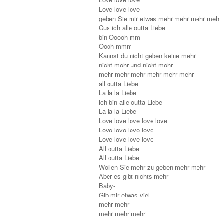
Love love love
geben Sie mir etwas mehr mehr mehr meh
Cus ich alle outta Liebe
bin Ooooh mm
Oooh mmm
Kannst du nicht geben keine mehr
nicht mehr und nicht mehr
mehr mehr mehr mehr mehr mehr
all outta Liebe
La la la Liebe
ich bin alle outta Liebe
La la la Liebe
Love love love love love
Love love love love
Love love love love
All outta Liebe
All outta Liebe
Wollen Sie mehr zu geben mehr mehr
Aber es gibt nichts mehr
Baby-
Gib mir etwas viel
mehr mehr
mehr mehr mehr