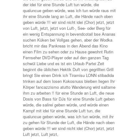
der idei für eine Stunde Luft tun würde, die
qualuncue geben würde, was ich tun würde raus mit
ihr eine Stunde lang an Luft, die Hände nach oben
geben würde !!! wir sind nicht idei (Chor) jetzt, jetzt
von Luft, jetzt, jetzt von Luft-, See- oder Berg für
ein wenig Entspannung in bevendcotail bse Ananas
suchen Küken bei Vollgas gehen, aber der Wodka
bricht mir das Pankreas in den Abend das Kino
einen Film zu sehen oder zu Hause gewohnt Rutin
Fernseher DVD-Player oder auf den ganzen Tag
schwül Liebe und es ist ein Urlaub Partei Zeit
beginnt die üblichen Hektik Duft von gegrillten Grill
bringt Sie einen Drink ich Tiramisu LONN stibadida
trinken auf dem losen Kokosnuss bleiben liegen Ihr
Körper fancazzismo atutto Wanderung wird saltame
ihm zu arbeiten !! für eine Stunde an Luft, die neue
Dosis von Bass für DJs für eine Stunde Luft geben
würde, die salirei geben würde, und würde einen
Kampf mit idei für eine Stunde Luft tun, die
qualuncue geben würde, was ich tun würde, mit ihr
zu gehen für Stunde der Luft, die Hände nach oben
geben würde !!! wir sind nicht idei (Chor) jetzt, jetzt
Luft jetzt, Luft jetzt,