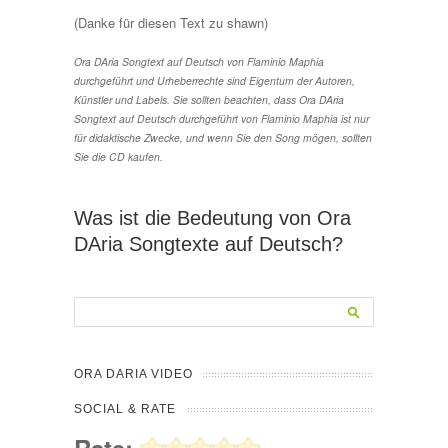
(Danke für diesen Text zu shawn)
Ora DAria Songtext auf Deutsch von Flaminio Maphia
durchgeführt und Urheberrechte sind Eigentum der Autoren,
Künstler und Labels. Sie sollten beachten, dass Ora DAria
Songtext auf Deutsch durchgeführt von Flaminio Maphia ist nur
für didaktische Zwecke, und wenn Sie den Song mögen, sollten
Sie die CD kaufen.
Was ist die Bedeutung von Ora
DAria Songtexte auf Deutsch?
ORA DARIA VIDEO
SOCIAL & RATE
Rate: