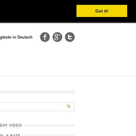
Got it!
gtexte in Deutsch
DAY VIDEO