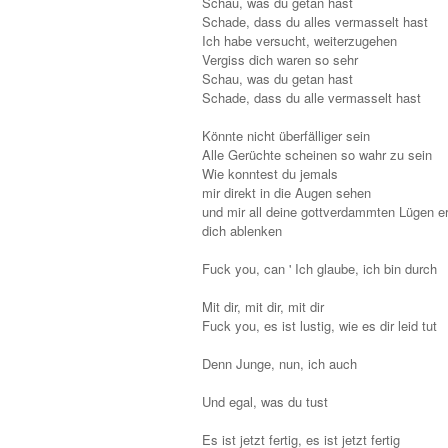
Schau, was du getan hast
Schade, dass du alles vermasselt hast
Ich habe versucht, weiterzugehen
Vergiss dich waren so sehr
Schau, was du getan hast
Schade, dass du alle vermasselt hast
Könnte nicht überfälliger sein
Alle Gerüchte scheinen so wahr zu sein
Wie konntest du jemals
mir direkt in die Augen sehen
und mir all deine gottverdammten Lügen e
dich ablenken
Fuck you, can ' Ich glaube, ich bin durch
Mit dir, mit dir, mit dir
Fuck you, es ist lustig, wie es dir leid tut
Denn Junge, nun, ich auch
Und egal, was du tust
Es ist jetzt fertig, es ist jetzt fertig