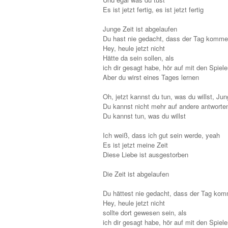
Es ist jetzt fertig, es ist jetzt fertig
Junge Zeit ist abgelaufen
Du hast nie gedacht, dass der Tag komm
Hey, heule jetzt nicht
Hätte da sein sollen, als
ich dir gesagt habe, hör auf mit den Spiel
Aber du wirst eines Tages lernen
Oh, jetzt kannst du tun, was du willst, Ju
Du kannst nicht mehr auf andere antworte
Du kannst tun, was du willst
Ich weiß, dass ich gut sein werde, yeah
Es ist jetzt meine Zeit
Diese Liebe ist ausgestorben
Die Zeit ist abgelaufen
Du hättest nie gedacht, dass der Tag ko
Hey, heule jetzt nicht
sollte dort gewesen sein, als
ich dir gesagt habe, hör auf mit den Spiel