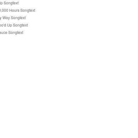
ip Songtext
0,000 Hours Songtext
y Way Songtext
oo'd Up Songtext
auce Songtext