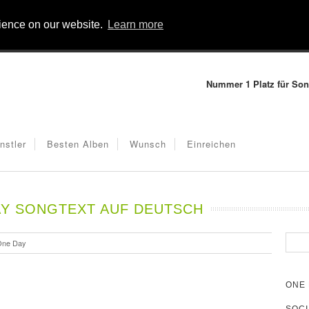
rience on our website.
Learn more
Nummer 1 Platz für Son
nstler
Besten Alben
Wunsch
Einreichen
Y SONGTEXT AUF DEUTSCH
One Day
ONE 