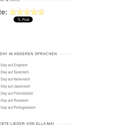
AL & RATE
te:
DAY IN ANDEREN SPRACHEN
Day auf Englisch
 Day auf Spanisch
Day auf Italienisch
 Day auf Japanisch
Day auf Französisch
 Day auf Russisch
Day auf Portugiesisch
EBTE LIEDER VON ELLA MAI