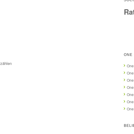
SOCI
Ra
ONE 
rzählen
One 
One
One 
One
One 
One
One 
BELI