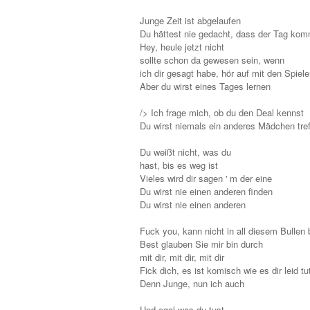
Junge Zeit ist abgelaufen
Du hättest nie gedacht, dass der Tag ko
Hey, heule jetzt nicht
sollte schon da gewesen sein, wenn
ich dir gesagt habe, hör auf mit den Spiel
Aber du wirst eines Tages lernen
/> Ich frage mich, ob du den Deal kennst
Du wirst niemals ein anderes Mädchen tref
Du weißt nicht, was du
hast, bis es weg ist
Vieles wird dir sagen ' m der eine
Du wirst nie einen anderen finden
Du wirst nie einen anderen
Fuck you, kann nicht in all diesem Bullen b
Best glauben Sie mir bin durch
mit dir, mit dir, mit dir
Fick dich, es ist komisch wie es dir leid tu
Denn Junge, nun ich auch
Und egal was du tust