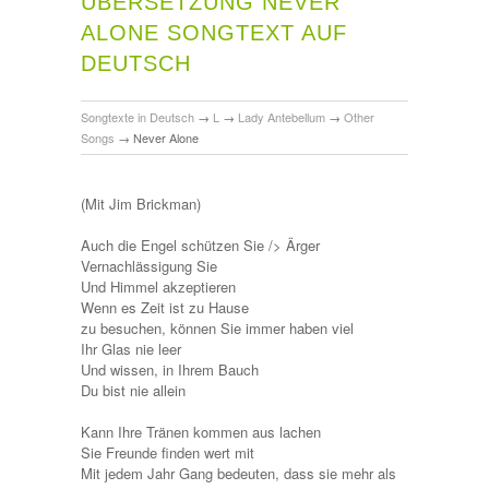
ÜBERSETZUNG NEVER
ALONE SONGTEXT AUF
DEUTSCH
Songtexte in Deutsch
→
L
→
Lady Antebellum
→
Other
Songs
→
Never Alone
(Mit Jim Brickman)
Auch die Engel schützen Sie /> Ärger
Vernachlässigung Sie
Und Himmel akzeptieren
Wenn es Zeit ist zu Hause
zu besuchen, können Sie immer haben viel
Ihr Glas nie leer
Und wissen, in Ihrem Bauch
Du bist nie allein
Kann Ihre Tränen kommen aus lachen
Sie Freunde finden wert mit
Mit jedem Jahr Gang bedeuten, dass sie mehr als