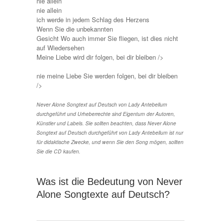
nie allein
nie allein
ich werde in jedem Schlag des Herzens
Wenn Sie die unbekannten
Gesicht Wo auch immer Sie fliegen, ist dies nicht
auf Wiedersehen
Meine Liebe wird dir folgen, bei dir bleiben />
nie meine Liebe Sie werden folgen, bei dir bleiben
/>
Never Alone Songtext auf Deutsch von Lady Antebellum
durchgeführt und Urheberrechte sind Eigentum der Autoren,
Künstler und Labels. Sie sollten beachten, dass Never Alone
Songtext auf Deutsch durchgeführt von Lady Antebellum ist nur
für didaktische Zwecke, und wenn Sie den Song mögen, sollten
Sie die CD kaufen.
Was ist die Bedeutung von Never
Alone Songtexte auf Deutsch?