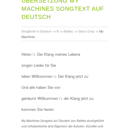
ÜBERSETZUNG MY
MACHINES SONGTEXT AUF
DEUTSCH
Songtexte in Deutsch
→
B
→
Battles
→
Gloss Drop
→
My
Machines
Hören /> Der Klang meines Lebens
singen Lieder für Sie
leben Willkommen /> Der Klang jetzt zu
Und alle haben Sie von
geträumt Willkommen /> der Klang jetzt zu
kommen Sie herein
My Machines Songtext auf Deutsch von Battles durchgeführt
und Urheberrechte sind Eigentum der Autoren, Künstler und