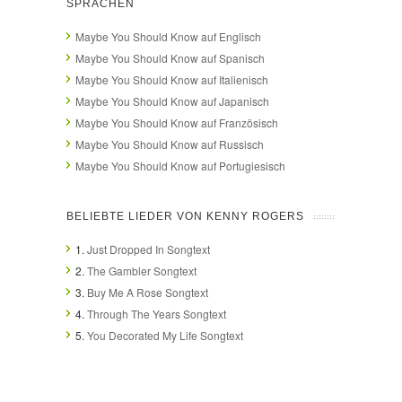
SPRACHEN
Maybe You Should Know auf Englisch
Maybe You Should Know auf Spanisch
Maybe You Should Know auf Italienisch
Maybe You Should Know auf Japanisch
Maybe You Should Know auf Französisch
Maybe You Should Know auf Russisch
Maybe You Should Know auf Portugiesisch
BELIEBTE LIEDER VON KENNY ROGERS
1.
Just Dropped In Songtext
2.
The Gambler Songtext
3.
Buy Me A Rose Songtext
4.
Through The Years Songtext
5.
You Decorated My Life Songtext