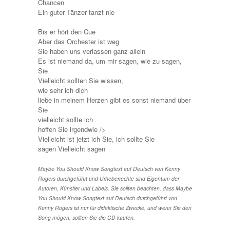
Chancen
Ein guter Tänzer tanzt nie
Bis er hört den Cue
Aber das Orchester ist weg
Sie haben uns verlassen ganz allein
Es ist niemand da, um mir sagen, wie zu sagen,
Sie
Vielleicht sollten Sie wissen,
wie sehr ich dich
liebe in meinem Herzen gibt es sonst niemand über
Sie
vielleicht sollte ich
hoffen Sie irgendwie />
Vielleicht ist jetzt ich Sie, ich sollte Sie
sagen Vielleicht sagen
Maybe You Should Know Songtext auf Deutsch von Kenny
Rogers durchgeführt und Urheberrechte sind Eigentum der
Autoren, Künstler und Labels. Sie sollten beachten, dass Maybe
You Should Know Songtext auf Deutsch durchgeführt von
Kenny Rogers ist nur für didaktische Zwecke, und wenn Sie den
Song mögen, sollten Sie die CD kaufen.