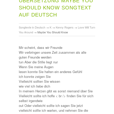
ÜBERSETZUNG MAYBE YOU
SHOULD KNOW SONGTEXT
AUF DEUTSCH
Songtexte in Deutsch
→
K
→
Kenny Rogers
→
Love Will Turn
You Around
→
Maybe You Should Know
Mir scheint, dass wir Freunde
Wir verbringen unsere Zeit zusammen als alle
guten Freunde werden
tun Aber die Stille liegt nur
Wenn Sie meine Augen
lesen konnte Sie halten ein anderes Gefühl
ich konnte zeigen Sie
Vielleicht sollten Sie wissen
wie viel ich liebe dich
In meinem Herzen gibt es sonst niemand über Sie
Vielleicht sollte ich hoffe < br /> finden Sie für sich
selbst irgendwie
out Oder vielleicht sollte ich sagen Sie jetzt
vielleicht sollte ich warten, und nehmen Sie die