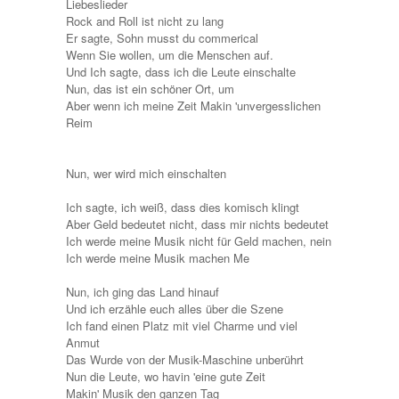
Liebeslieder
Rock and Roll ist nicht zu lang
Er sagte, Sohn musst du commerical
Wenn Sie wollen, um die Menschen auf.
Und Ich sagte, dass ich die Leute einschalte
Nun, das ist ein schöner Ort, um
Aber wenn ich meine Zeit Makin 'unvergesslichen
Reim
Nun, wer wird mich einschalten
Ich sagte, ich weiß, dass dies komisch klingt
Aber Geld bedeutet nicht, dass mir nichts bedeutet
Ich werde meine Musik nicht für Geld machen, nein
Ich werde meine Musik machen Me
Nun, ich ging das Land hinauf
Und ich erzähle euch alles über die Szene
Ich fand einen Platz mit viel Charme und viel
Anmut
Das Wurde von der Musik-Maschine unberührt
Nun die Leute, wo havin 'eine gute Zeit
Makin' Musik den ganzen Tag