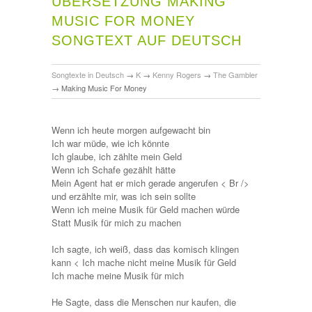
ÜBERSETZUNG MAKING
MUSIC FOR MONEY
SONGTEXT AUF DEUTSCH
Songtexte in Deutsch
→
K
→
Kenny Rogers
→
The Gambler
→
Making Music For Money
Wenn ich heute morgen aufgewacht bin
Ich war müde, wie ich könnte
Ich glaube, ich zählte mein Geld
Wenn ich Schafe gezählt hätte
Mein Agent hat er mich gerade angerufen < Br />
und erzählte mir, was ich sein sollte
Wenn ich meine Musik für Geld machen würde
Statt Musik für mich zu machen
Ich sagte, ich weiß, dass das komisch klingen
kann < Ich mache nicht meine Musik für Geld
Ich mache meine Musik für mich
He Sagte, dass die Menschen nur kaufen, die