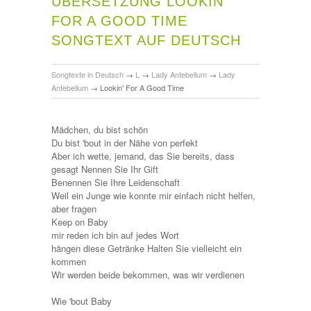
ÜBERSETZUNG LOOKIN'
FOR A GOOD TIME
SONGTEXT AUF DEUTSCH
Songtexte in Deutsch
→
L
→
Lady Antebellum
→
Lady
Antebellum
→
Lookin' For A Good Time
Mädchen, du bist schön
Du bist 'bout in der Nähe von perfekt
Aber ich wette, jemand, das Sie bereits, dass
gesagt Nennen Sie Ihr Gift
Benennen Sie Ihre Leidenschaft
Weil ein Junge wie konnte mir einfach nicht helfen,
aber fragen
Keep on Baby
mir reden ich bin auf jedes Wort
hängen diese Getränke Halten Sie vielleicht ein
kommen
Wir werden beide bekommen, was wir verdienen
Wie 'bout Baby