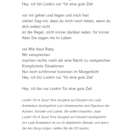
Hey, ich bin Lookin nur "für eine gute Zeit
vor mir gehen und liegen und mich fest
ziehen Sag mir, dass du mich noch lieben, wenn du
dich selbst nicht
ist die Regel, nicht immer darüber reden, für immer
Aber Sie sagen nie im Leben
nie Wie 'bout Baby
Wir versprechen
machen nichts mehr als eine Nacht zu versprechen
Komplizierte Situationen
Nur noch schlimmer kommen im Morgenlicht
Hey, ich bin Lookin nur "für eine gute Zeit
Hey, ich bin nur Lookin 'für eine gute Zeit
Lookin' For A Good Time Songtext auf Deutsch von Lady
Antebellum durchgeführt und Urheberrechte sind Eigentum der
Autoren, Künstler und Labels. Sie sollten beachten, dass
Lookin' For A Good Time Songtext auf Deutsch durchgeführt
von Lady Antebellum ist nur für didaktische Zwecke, und wenn
Sie den Song mögen, sollten Sie die CD kaufen.