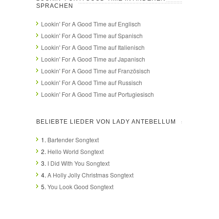
SPRACHEN
Lookin' For A Good Time auf Englisch
Lookin' For A Good Time auf Spanisch
Lookin' For A Good Time auf Italienisch
Lookin' For A Good Time auf Japanisch
Lookin' For A Good Time auf Französisch
Lookin' For A Good Time auf Russisch
Lookin' For A Good Time auf Portugiesisch
BELIEBTE LIEDER VON LADY ANTEBELLUM
1.
Bartender Songtext
2.
Hello World Songtext
3.
I Did With You Songtext
4.
A Holly Jolly Christmas Songtext
5.
You Look Good Songtext