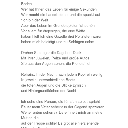
Boden
Wer hat Ihnen das Leben für einige Sekunden
Wer macht die Landstreicher und die spuckt auf
"ich bin der Welt
Aber das Leben im Grunde spielen ist schön
Vor allem für diejenigen, die eine Waffe
haben hielt ich eine Gazelle drei Polizisten waren
haben mich beleidigt und zu Schlägen nahm
Drehen Sie sogar die Dagobert Duck
Mit ihrer Juwelen, Pelze und große Autos
Sie aus den Augen sehen, die Klone sind
Refrain:. In der Nacht nach jedem Kopf ein wenig
In jeweils unterschiedliche Beats
die toten Augen und die Blicke zynisch
und Hintergrundflächen der Nacht
ich sehe eine Person, die für sich selbst spricht
Es ist mein Vater scheint in der Gegend spazieren
Weiter unten sehen /> Es erinnert mich an meine
Mutter, die
auf der Treppe schlief Es gibt allein erziehende