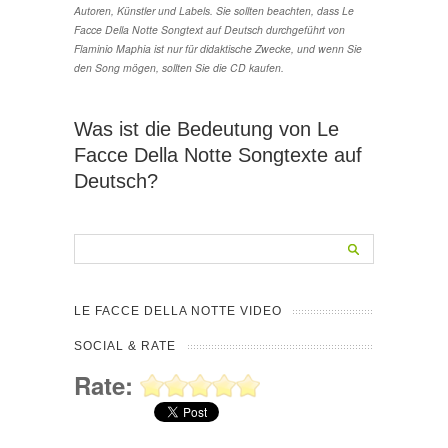
Autoren, Künstler und Labels. Sie sollten beachten, dass Le
Facce Della Notte Songtext auf Deutsch durchgeführt von
Flaminio Maphia ist nur für didaktische Zwecke, und wenn Sie
den Song mögen, sollten Sie die CD kaufen.
Was ist die Bedeutung von Le
Facce Della Notte Songtexte auf
Deutsch?
LE FACCE DELLA NOTTE VIDEO
SOCIAL & RATE
Rate: