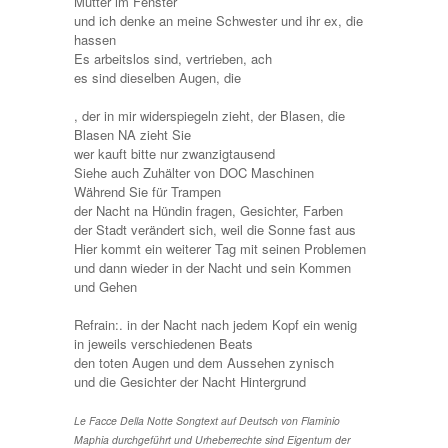
Mütter im Fenster
und ich denke an meine Schwester und ihr ex, die
hassen
Es arbeitslos sind, vertrieben, ach
es sind dieselben Augen, die
, der in mir widerspiegeln zieht, der Blasen, die
Blasen NA zieht Sie
wer kauft bitte nur zwanzigtausend
Siehe auch Zuhälter von DOC Maschinen
Während Sie für Trampen
der Nacht na Hündin fragen, Gesichter, Farben
der Stadt verändert sich, weil die Sonne fast aus
Hier kommt ein weiterer Tag mit seinen Problemen
und dann wieder in der Nacht und sein Kommen
und Gehen
Refrain:. in der Nacht nach jedem Kopf ein wenig
in jeweils verschiedenen Beats
den toten Augen und dem Aussehen zynisch
und die Gesichter der Nacht Hintergrund
Le Facce Della Notte Songtext auf Deutsch von Flaminio
Maphia durchgeführt und Urheberrechte sind Eigentum der