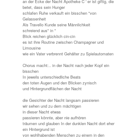
an der Ecke der Nacht Apotheke C ' er ist giftig, die
betet, dass sein Hunger
schlafen Ruhe verkauft ein bisschen "von
Gelassenheit
Als Travello Kunde seine Männlichkeit
schreiend aus" in "
Blick reichen glücklich cin-cin
es ist ihre Routine zwischen Champagner und
Limousine
wie ein Vater verbrennt Gehälter zu Spielautomaten
Chorus macht:.. in der Nacht nach jeder Kopf ein
bisschen
In jeweils unterschiedliche Beats
den toten Augen und den Blicken zynisch
und Hintergrundflächen der Nacht
die Gesichter der Nacht langsam passieren
wir sehen und zu dem mächtigen
in dieser Nacht etwas
passieren könnte, aber nie aufhören
träumen und glauben In der dunklen Nacht dort eher
ein Hintergrund ist
von wohlhabenden Menschen zu einem in den