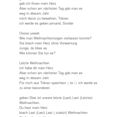
gab ich Ihnen mein Herz
Aber schon am nächsten Tag gab man es
weg In diesem Jahr
mich davor zu bewahren, Tränen
ich werde es geben jemand, Sonder
Ooooo yeeah
Wie man Weihnachtsmorgen verlassen konnte?
Sie brach mein Herz ohne Vorwarnung
Junge, du blies es
Wie können Sie tun es?
Letzte Weihnachten
ich habe dir mein Herz
Aber schon am nächsten Tag gab man es
weg In diesem Jahr
Für mich aus Tränen speichern < br /> ich werde es
zu einer besonderen
geben Dies ist unsere letzte (Last) Last (Letzter)
Weihnachten.
Du hast mein Herz
brach Last (Last) Last ( zuletzt) ​​Weihnachten