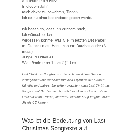
Sie brach mein Herz
In diesem Jahr
mich davor zu bewahren, Tränen
ich es zu einer besonderen geben werde.
ich hasse es, dass ich erinnere mich,
ich wünschte, ich
vergessen konnte, was Sie im letzten Dezember
tat Du hast mein Herz links ein Durcheinander (A
mess)
Junge, du blies es
Wie könnte man TU es? (TU es)
Last Christmas Songtext auf Deutsch von Ariana Grande
durchgeführt und Urheberrechte sind Eigentum der Autoren,
Künstler und Labels. Sie sollten beachten, dass Last Christmas
Songtext auf Deutsch durchgeführt von Ariana Grande ist nur
für didaktische Zwecke, und wenn Sie den Song mögen, sollten
Sie die CD kaufen.
Was ist die Bedeutung von Last
Christmas Songtexte auf