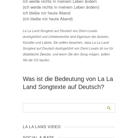
ich werde nichts in meinem Leben ändern
(ich werde nichts in meinem Leben ändern)
ich bleibe mir heute Abend
(ich bleibe mir heute Abend)
La La Land Songtext auf Deutsch von Demi Lovato
durchgeführt und Urheberrechte sind Eigentum der Autoren,
Künstler und Labels. Sie sollten beachten, dass La La Land
Songtext auf Deutsch durchgeführt von Demi Lovato ist nur für
didaktische Zwecke, und wenn Sie den Song mögen, sollten
Sie die CD kaufen.
Was ist die Bedeutung von La La
Land Songtexte auf Deutsch?
LA LA LAND VIDEO
SOCIAL & RATE