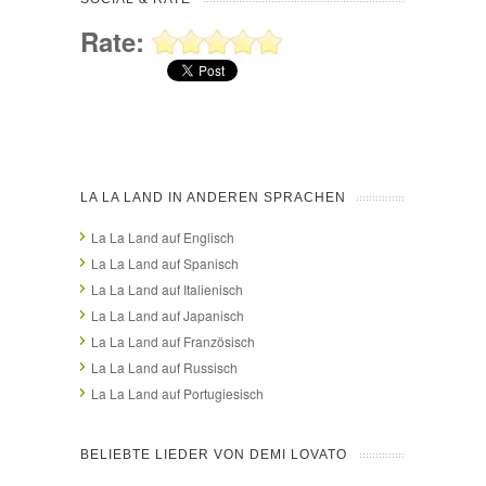
Rate:
LA LA LAND IN ANDEREN SPRACHEN
La La Land auf Englisch
La La Land auf Spanisch
La La Land auf Italienisch
La La Land auf Japanisch
La La Land auf Französisch
La La Land auf Russisch
La La Land auf Portugiesisch
BELIEBTE LIEDER VON DEMI LOVATO