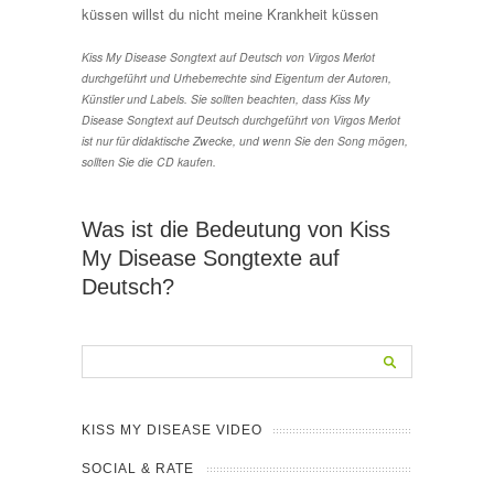
küssen willst du nicht meine Krankheit küssen
Kiss My Disease Songtext auf Deutsch von Virgos Merlot
durchgeführt und Urheberrechte sind Eigentum der Autoren,
Künstler und Labels. Sie sollten beachten, dass Kiss My
Disease Songtext auf Deutsch durchgeführt von Virgos Merlot
ist nur für didaktische Zwecke, und wenn Sie den Song mögen,
sollten Sie die CD kaufen.
Was ist die Bedeutung von Kiss
My Disease Songtexte auf
Deutsch?
KISS MY DISEASE VIDEO
SOCIAL & RATE