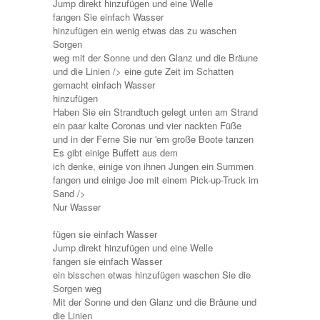
Jump direkt hinzufügen und eine Welle
fangen Sie einfach Wasser
hinzufügen ein wenig etwas das zu waschen
Sorgen
weg mit der Sonne und den Glanz und die Bräune
und die Linien /> eine gute Zeit
im Schatten
gemacht einfach Wasser
hinzufügen
Haben Sie ein Strandtuch gelegt unten am Strand
ein paar kalte Coronas und vier nackten Füße
und in der Ferne Sie nur 'em große Boote tanzen
Es gibt einige Buffett aus dem
ich denke, einige von ihnen Jungen ein Summen
fangen und einige Joe mit einem Pick-up-Truck im
Sand />
Nur Wasser
fügen sie einfach Wasser
Jump direkt hinzufügen und eine Welle
fangen sie einfach Wasser
ein bisschen etwas hinzufügen waschen Sie die
Sorgen weg
Mit der Sonne und den Glanz und die Bräune und
die Linien