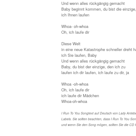
Und wenn alles rückgängig gemacht
Baby beginnt kommen, du bist die einzige,
ich Ihnen laufen
Whoa- oh-whoa
Oh, ich laufe dir
Diese Welt
in eine neue Katastrophe schneller dreht häl
ich Sie laufen, Baby
Und wenn alles rückgängig gemacht
Baby, du bist der einzige, den ich zu
laufen ich dir laufen, ich laufe zu dir, ja
Whoa -oh-whoa
Oh, ich laufe dir
ich laufe dir Mädchen
Whoa-oh-whoa
I Run To You Songtext auf Deutsch von Lady Antebe
Labels. Sie sollten beachten, dass I Run To You Son
und wenn Sie den Song mögen, sollten Sie die CD 