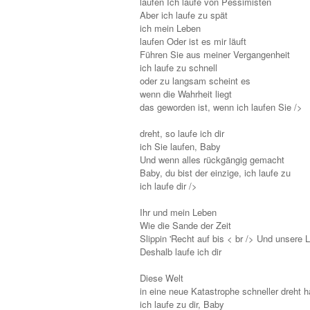
laufen Ich laufe von Pessimisten
Aber ich laufe zu spät
ich mein Leben
laufen Oder ist es mir läuft
Führen Sie aus meiner Vergangenheit
ich laufe zu schnell
oder zu langsam scheint es
wenn die Wahrheit liegt
das geworden ist, wenn ich laufen Sie />
dreht, so laufe ich dir
ich Sie laufen, Baby
Und wenn alles rückgängig gemacht
Baby, du bist der einzige, ich laufe zu
ich laufe dir />
Ihr und mein Leben
Wie die Sande der Zeit
Slippin 'Recht auf bis < br /> Und unsere L
Deshalb laufe ich dir
Diese Welt
in eine neue Katastrophe schneller dreht häl
ich laufe zu dir, Baby