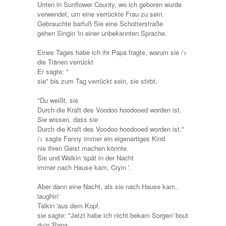
Unten in Sunflower County, wo ich geboren wurde
verwendet, um eine verrückte Frau zu sein.
Gebrauchte barfuß Sie eine Schotterstraße
gehen Singin 'in einer unbekannten Sprache.
Eines Tages habe ich ihr Papa fragte, warum sie />
die Tränen verrückt
Er sagte: "
sie" bis zum Tag verrückt sein, sie stirbt.
"Du weißt, sie
Durch die Kraft des Voodoo hoodooed worden ist.
Sie wissen, dass sie
Durch die Kraft des Voodoo hoodooed worden ist."
/> sagte Fanny immer ein eigenartiges Kind
nie ihren Geist machen könnte.
Sie und Walkin 'spät in der Nacht
immer nach Hause kam, Cryin '.
Aber dann eine Nacht, als sie nach Hause kam,
laughin'
Talkin 'aus dem Kopf.
sie sagte: "Jetzt habe ich nicht bekam Sorgen' bout
dyin 'Papa