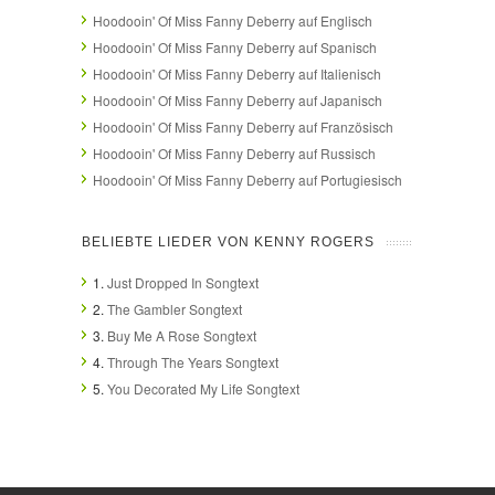
Hoodooin' Of Miss Fanny Deberry auf Englisch
Hoodooin' Of Miss Fanny Deberry auf Spanisch
Hoodooin' Of Miss Fanny Deberry auf Italienisch
Hoodooin' Of Miss Fanny Deberry auf Japanisch
Hoodooin' Of Miss Fanny Deberry auf Französisch
Hoodooin' Of Miss Fanny Deberry auf Russisch
Hoodooin' Of Miss Fanny Deberry auf Portugiesisch
BELIEBTE LIEDER VON KENNY ROGERS
1.
Just Dropped In Songtext
2.
The Gambler Songtext
3.
Buy Me A Rose Songtext
4.
Through The Years Songtext
5.
You Decorated My Life Songtext