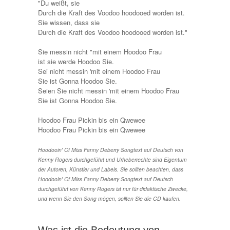
"Du weißt, sie
Durch die Kraft des Voodoo hoodooed worden ist.
Sie wissen, dass sie
Durch die Kraft des Voodoo hoodooed worden ist."
Sie messin nicht "mit einem Hoodoo Frau
ist sie werde Hoodoo Sie.
Sei nicht messin 'mit einem Hoodoo Frau
Sie ist Gonna Hoodoo Sie.
Seien Sie nicht messin 'mit einem Hoodoo Frau
Sie ist Gonna Hoodoo Sie.
Hoodoo Frau Pickin bis ein Qwewee
Hoodoo Frau Pickin bis ein Qwewee
Hoodooin' Of Miss Fanny Deberry Songtext auf Deutsch von
Kenny Rogers durchgeführt und Urheberrechte sind Eigentum
der Autoren, Künstler und Labels. Sie sollten beachten, dass
Hoodooin' Of Miss Fanny Deberry Songtext auf Deutsch
durchgeführt von Kenny Rogers ist nur für didaktische Zwecke,
und wenn Sie den Song mögen, sollten Sie die CD kaufen.
Was ist die Bedeutung von