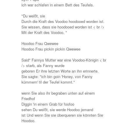
ich war schlafen in einem Bett des Teufels.
"Du weißt, sie
Durch die Kraft des Voodoo hoodooed worden ist.
Sie wissen, dass sie hoodooed worden ist < br />
Mit der Kraft des Voodoo. "
Hoodoo Frau Qwewee
Hoodoo Frau pickin pickin Qwewee
Said" Fannys Mutter war eine Voodoo-Königin < br
/> starb, als Fanny wurde
geboren Er ihre letzten Worte an ihn erinnerte.
Sie sagte: "ich bin goin 'Honey, von Fanny
kümmern' til der Teufel kommt."
wenn Sie also ihr begraben unten auf einem
Friedhof
Diggin 'in einem Grab für foofoo
sehen Du weißt, sie werde Hoodoo jemand
ist Und wenn Sie sie überqueren sie könnten Sie
Hoodoo.