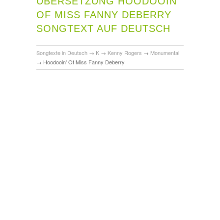
ÜBERSETZUNG HOODOOIN'
OF MISS FANNY DEBERRY
SONGTEXT AUF DEUTSCH
Songtexte in Deutsch
→
K
→
Kenny Rogers
→
Monumental
→
Hoodooin' Of Miss Fanny Deberry