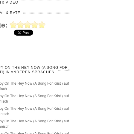
TI) VIDEO
AL & RATE
te:
Y ON THE HEY NOW (A SONG FOR
TI) IN ANDEREN SPRACHEN
y On The Hey Now (A Song For Kristi) auf
isch
y On The Hey Now (A Song For Kristi) auf
nisch
y On The Hey Now (A Song For Kristi) auf
ienisch
y On The Hey Now (A Song For Kristi) auf
anisch
y On The Hey Now (A Song For Kristi) auf