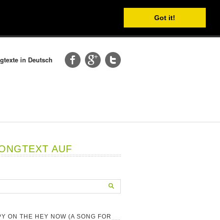
Got it!
gtexte in Deutsch
SONGTEXT AUF
Y ON THE HEY NOW (A SONG FOR