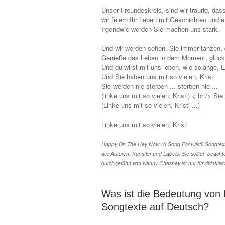
Unser Freundeskreis, sind wir traurig, das
wir feiern Ihr Leben mit Geschichten und e
Irgendwie werden Sie machen uns stark.
Und wir werden sehen, Sie immer tanzen,
Genieße das Leben in dem Moment, glückli
Und du wirst mit uns leben, wie solange, 
Und Sie haben uns mit so vielen, Kristi
Sie werden nie sterben ... sterben nie ...
(linke uns mit so vielen, Kristi) < br /> Sie
(Linke uns mit so vielen, Kristi ...)
Linke uns mit so vielen, Kristi
Happy On The Hey Now (A Song For Kristi) Songtex
der Autoren, Künstler und Labels. Sie sollten beac
durchgeführt von Kenny Chesney ist nur für didakt
Was ist die Bedeutung von
Songtexte auf Deutsch?