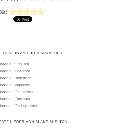
AL & RATE
te:
TLOOSE IN ANDEREN SPRACHEN
loose auf Englisch
loose auf Spanisch
loose auf Italienisch
loose auf Japanisch
loose auf Französisch
loose auf Russisch
loose auf Portugiesisch
EBTE LIEDER VON BLAKE SHELTON