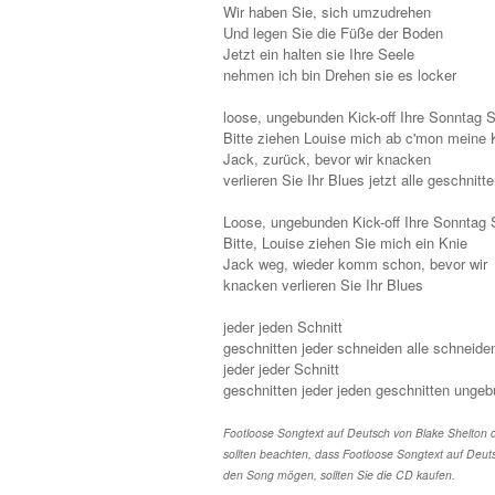
Wir haben Sie, sich umzudrehen
Und legen Sie die Füße der Boden
Jetzt ein halten sie Ihre Seele
nehmen ich bin Drehen sie es locker
loose, ungebunden Kick-off Ihre Sonntag 
Bitte ziehen Louise mich ab c'mon meine 
Jack, zurück, bevor wir knacken
verlieren Sie Ihr Blues jetzt alle geschnit
Loose, ungebunden Kick-off Ihre Sonntag
Bitte, Louise ziehen Sie mich ein Knie
Jack weg, wieder komm schon, bevor wir
knacken verlieren Sie Ihr Blues
jeder jeden Schnitt
geschnitten jeder schneiden alle schneide
jeder jeder Schnitt
geschnitten jeder jeden geschnitten unge
Footloose Songtext auf Deutsch von Blake Shelton d
sollten beachten, dass Footloose Songtext auf Deuts
den Song mögen, sollten Sie die CD kaufen.