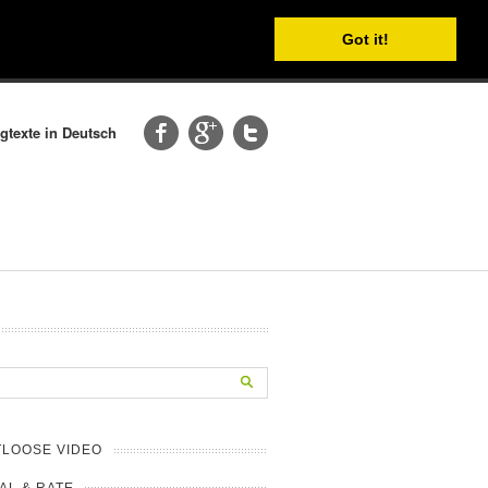
Got it!
gtexte in Deutsch
TLOOSE VIDEO