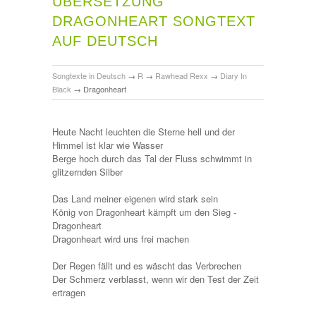
ÜBERSETZUNG
DRAGONHEART SONGTEXT
AUF DEUTSCH
Songtexte in Deutsch
→
R
→
Rawhead Rexx
→
Diary In
Black
→
Dragonheart
Heute Nacht leuchten die Sterne hell und der
Himmel ist klar wie Wasser
Berge hoch durch das Tal der Fluss schwimmt in
glitzernden Silber
Das Land meiner eigenen wird stark sein
König von Dragonheart kämpft um den Sieg -
Dragonheart
Dragonheart wird uns frei machen
Der Regen fällt und es wäscht das Verbrechen
Der Schmerz verblasst, wenn wir den Test der Zeit
ertragen