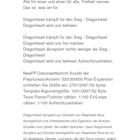
Alle für einen und einen für alle, Freiheit nennen
Das ist, was wir für
Dragonheart kämpft für den Sieg - Dragonheart
Dragonheart wird uns befreien
Dragonheart kämpft für den Sieg - Dragonheart
Dragonheart wird uns frei machen
Dragonheart akzeptiert nichts weniger als Sieg -
Dragonheart
Dragonheart wird uns befreien Aufrechtzuerhalten.
NewPP-Grenzwertbericht Anzahl der
Preprozessorknoten: 520/300000 Post-Expansion
schließen Sie Größe ein: 2761/2097152 bytes
Template-Argumentgröße: 1031/2097152 Byte
Teure Parser-Funktion zählen: 1/100 ExtLoops
zählen: 1/100
Aufrechtzuerhalten
Dragonheart Songtext auf Deutsch von Rawhead Rexx
durchgeführt und Urheberrechte sind Eigentum der Autoren,
Künstler und Labels. Sie sollten beachten, dass Dragonheart
Songtext auf Deutsch durchgeführt von Rawhead Rexx ist nur
für didaktische Zwecke, und wenn Sie den Song mögen, sollten