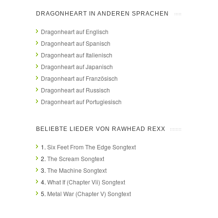
DRAGONHEART IN ANDEREN SPRACHEN
Dragonheart auf Englisch
Dragonheart auf Spanisch
Dragonheart auf Italienisch
Dragonheart auf Japanisch
Dragonheart auf Französisch
Dragonheart auf Russisch
Dragonheart auf Portugiesisch
BELIEBTE LIEDER VON RAWHEAD REXX
1.
Six Feet From The Edge Songtext
2.
The Scream Songtext
3.
The Machine Songtext
4.
What If (Chapter Vii) Songtext
5.
Metal War (Chapter V) Songtext