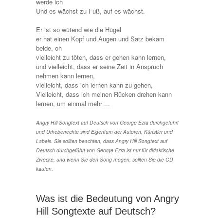
werde ich
Und es wächst zu Fuß, auf es wächst.
Er ist so wütend wie die Hügel
er hat einen Kopf und Augen und Satz bekam
beide, oh
vielleicht zu töten, dass er gehen kann lernen,
und vielleicht, dass er seine Zeit in Anspruch
nehmen kann lernen,
vielleicht, dass ich lernen kann zu gehen,
Vielleicht, dass ich meinen Rücken drehen kann
lernen, um einmal mehr ...
Angry Hill Songtext auf Deutsch von George Ezra durchgeführt
und Urheberrechte sind Eigentum der Autoren, Künstler und
Labels. Sie sollten beachten, dass Angry Hill Songtext auf
Deutsch durchgeführt von George Ezra ist nur für didaktische
Zwecke, und wenn Sie den Song mögen, sollten Sie die CD
kaufen.
Was ist die Bedeutung von Angry
Hill Songtexte auf Deutsch?