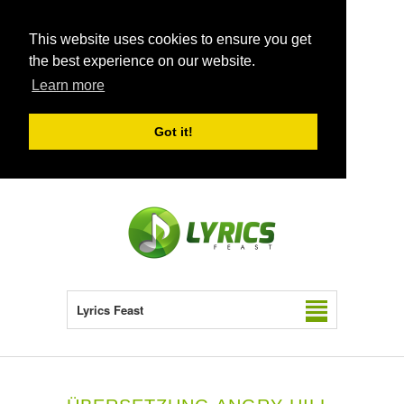
This website uses cookies to ensure you get
the best experience on our website.
Learn more
Got it!
Lyrics Feast